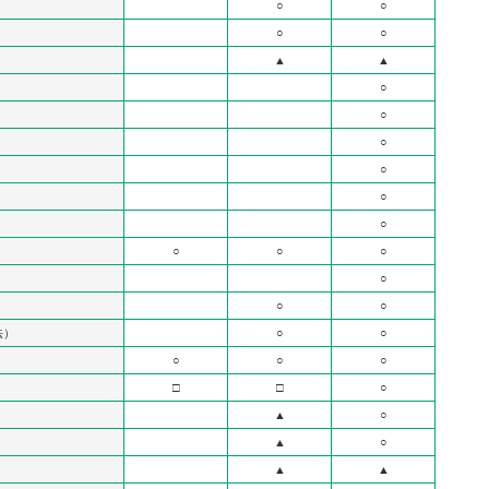
○
○
○
○
▲
▲
○
○
○
○
○
○
○
○
○
○
○
○
法）
○
○
○
○
○
□
□
○
▲
○
▲
○
▲
▲