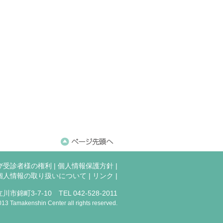
び受診者様の権利
|
個人情報保護方針
|
個人情報の取り扱いについて
|
リンク
|
川市錦町3-7-10 TEL 042-528-2011
013 Tamakenshin Center all rights reserved.