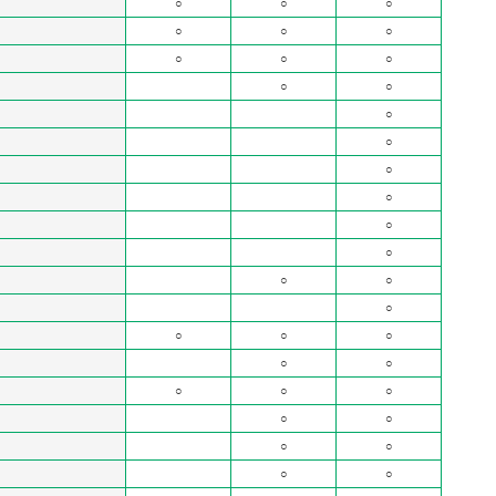
○
○
○
○
○
○
○
○
○
○
○
○
○
○
○
○
○
○
○
○
○
○
○
○
○
○
○
○
○
○
○
○
○
○