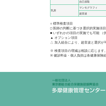
自己採取
マンモグラフィ
乳房
超音波
○ 標準検査項目
□ 医師の判断に基づき選択的実施項目
■ いずれかの項目の実施でも可能 
▲ オプション項目
△ 加入組合により、超音波と選択が
※ 検査項目の増減は相談に応じます
※ 健診料金・個人負担は各健康保険